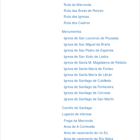
Ruta da Marronda
Ruta das Áreas de Recreo
Ruta das Igrexas
Ruta dos Castros
Monumentos
Igrexa de San Lourenzo de Pousada
Igrexa de San Miguel da Braña
Igrexa de San Pedro de Esperela
Igrexa de San Xoán de Lastra
Igrexa de Santa M. Magdalena de Retizós
Igrexa de Santa María de Fonteo
Igrexa de Santa María de Librán
Igrexa de Santiago de Cubilledo
Igrexa de Santiago da Fontaneira
Igrexa de Santiago de Córneas
Igrexa de Santiago de San Martín
Camiño de Santiago
Lugares de interese
Fraga da Marronda
Area de A Cortevella
Area de nacemento do río Eo
Area de nacemento do Río Neira